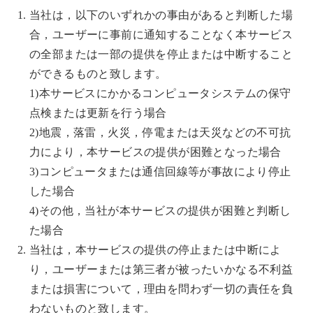
当社は，以下のいずれかの事由があると判断した場
合，ユーザーに事前に通知することなく本サービス
の全部または一部の提供を停止または中断すること
ができるものと致します。
1)本サービスにかかるコンピュータシステムの保守
点検または更新を行う場合
2)地震，落雷，火災，停電または天災などの不可抗
力により，本サービスの提供が困難となった場合
3)コンピュータまたは通信回線等が事故により停止
した場合
4)その他，当社が本サービスの提供が困難と判断し
た場合
当社は，本サービスの提供の停止または中断によ
り，ユーザーまたは第三者が被ったいかなる不利益
または損害について，理由を問わず一切の責任を負
わないものと致します。