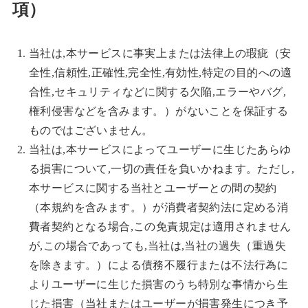
項）
当社は,本サービスに事実上または法律上の瑕疵（安
全性,信頼性,正確性,完全性,有効性,特定の目的への適
合性,セキュリティなどに関する欠陥,エラーやバグ,
権利侵害などを含みます。）がないことを保証する
ものではございません。
当社は,本サービスによってユーザーに生じたあらゆ
る損害について,一切の責任を負いかねます。ただし,
本サービスに関する当社とユーザーとの間の契約
（本規約を含みます。）が消費者契約法に定める消
費者契約となる場合,この免責規定は適用されません
が,この場合であっても,当社は,当社の過失（重過失
を除きます。）による債務不履行または不法行為に
よりユーザーに生じた損害のうち特別な事情から生
じた損害（当社またはユーザーが損害発生につき予